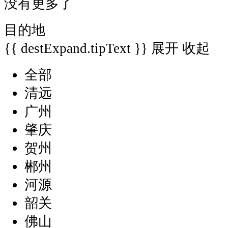
没有更多了
目的地
{{ destExpand.tipText }}
展开
收起
全部
清远
广州
肇庆
贺州
郴州
河源
韶关
佛山