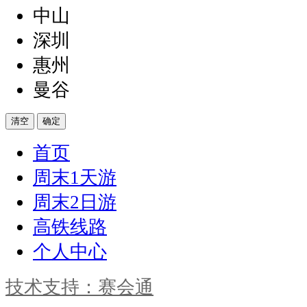
中山
深圳
惠州
曼谷
清空
确定
首页
周末1天游
周末2日游
高铁线路
个人中心
技术支持：赛会通