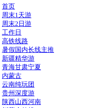
首页
周末1天游
周末2日游
工作日
高铁线路
暑假国内长线主推
新疆精华游
青海甘肃宁夏
内蒙古
云南纯玩团
贵州深度游
陕西山西河南