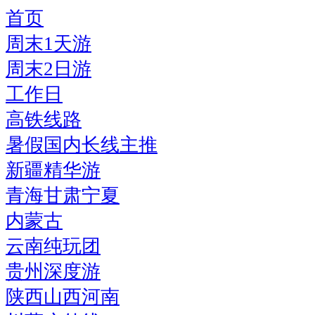
首页
周末1天游
周末2日游
工作日
高铁线路
暑假国内长线主推
新疆精华游
青海甘肃宁夏
内蒙古
云南纯玩团
贵州深度游
陕西山西河南