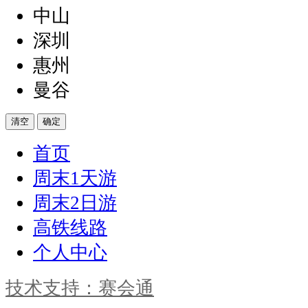
中山
深圳
惠州
曼谷
清空
确定
首页
周末1天游
周末2日游
高铁线路
个人中心
技术支持：赛会通