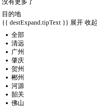
没有更多了
目的地
{{ destExpand.tipText }}
展开
收起
全部
清远
广州
肇庆
贺州
郴州
河源
韶关
佛山